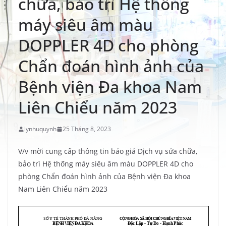
chữa, bảo trì Hệ thống
máy siêu âm màu
DOPPLER 4D cho phòng
Chẩn đoán hình ảnh của
Bệnh viện Đa khoa Nam
Liên Chiểu năm 2023
lynhuquynh
25 Tháng 8, 2023
V/v mời cung cấp thông tin báo giá Dịch vụ sửa chữa,
bảo trì Hệ thống máy siêu âm màu DOPPLER 4D cho
phòng Chẩn đoán hình ảnh của Bệnh viện Đa khoa
Nam Liên Chiểu năm 2023