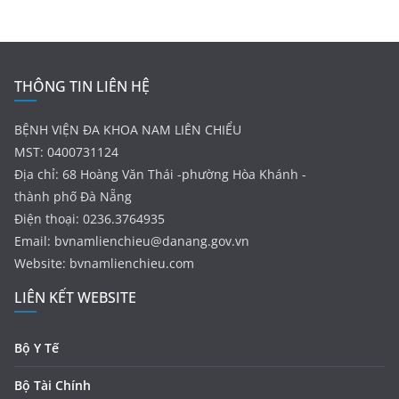
THÔNG TIN LIÊN HỆ
BỆNH VIỆN ĐA KHOA NAM LIÊN CHIỂU
MST: 0400731124
Địa chỉ: 68 Hoàng Văn Thái -phường Hòa Khánh -
thành phố Đà Nẵng
Điện thoại: 0236.3764935
Email:
bvnamlienchieu@danang.gov.vn
Website: bvnamlienchieu.com
LIÊN KẾT WEBSITE
Bộ Y Tế
Bộ Tài Chính