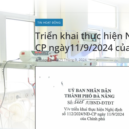
TIN HOẠT ĐỘNG
Triển khai thực hiện
CP ngày11/9/2024 củ
hoàng thái
25 Tháng 9, 2024