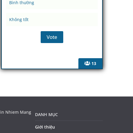
Bình thường
Không tốt
13
DANH MỤC
Giới thiệu