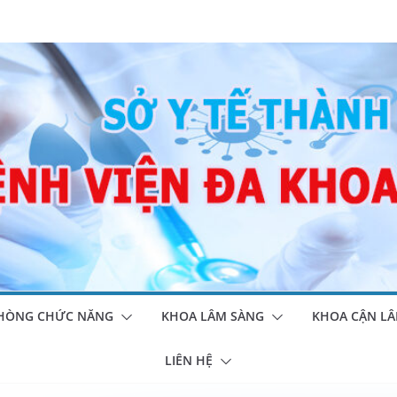
HÒNG CHỨC NĂNG
KHOA LÂM SÀNG
KHOA CẬN LÂ
LIÊN HỆ