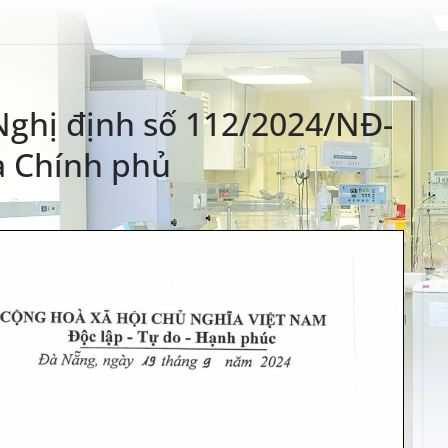
 Nghị định số 112/2024/NĐ-
a Chính phủ