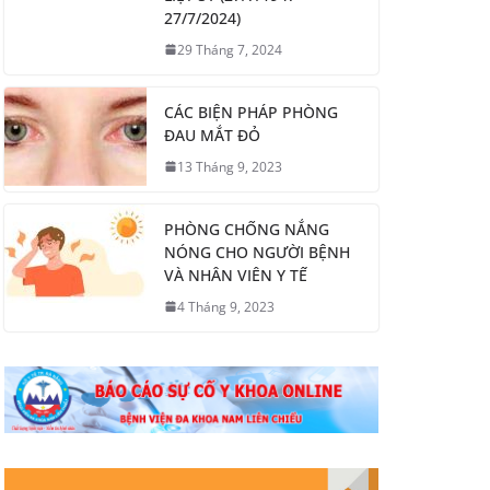
27/7/2024)
29 Tháng 7, 2024
CÁC BIỆN PHÁP PHÒNG
ĐAU MẮT ĐỎ
13 Tháng 9, 2023
PHÒNG CHỐNG NẮNG
NÓNG CHO NGƯỜI BỆNH
VÀ NHÂN VIÊN Y TẾ
4 Tháng 9, 2023