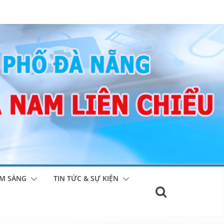
M SÀNG
TIN TỨC & SỰ KIỆN