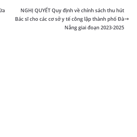
ữa
NGHỊ QUYẾT Quy định về chính sách thu hút
u
Bác sĩ cho các cơ sở y tế công lập thành phố Đà
Nẵng giai đoạn 2023-2025