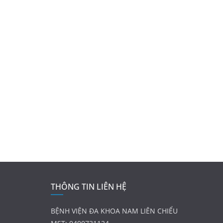
THÔNG TIN LIÊN HỆ
BỆNH VIỆN ĐA KHOA NAM LIÊN CHIỂU