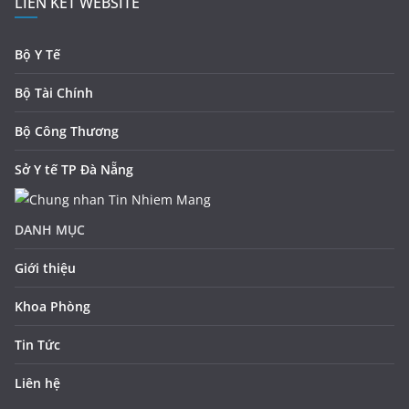
LIÊN KẾT WEBSITE
Bộ Y Tế
Bộ Tài Chính
Bộ Công Thương
Sở Y tế TP Đà Nẵng
DANH MỤC
Giới thiệu
Khoa Phòng
Tin Tức
Liên hệ