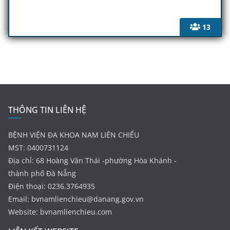
13
THÔNG TIN LIÊN HỆ
BỆNH VIỆN ĐA KHOA NAM LIÊN CHIỂU
MST: 0400731124
Địa chỉ: 68 Hoàng Văn Thái -phường Hòa Khánh -
thành phố Đà Nẵng
Điện thoại: 0236.3764935
Email:
bvnamlienchieu@danang.gov.vn
Website: bvnamlienchieu.com