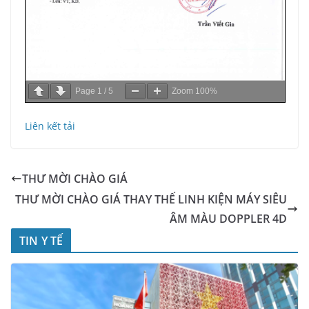
Page
1
/
5
Zoom
100%
Liên kết tải
THƯ MỜI CHÀO GIÁ
THƯ MỜI CHÀO GIÁ THAY THẾ LINH KIỆN MÁY SIÊU
ÂM MÀU DOPPLER 4D
TIN Y TẾ