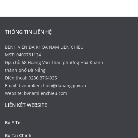
THÔNG TIN LIÊN HỆ
BỆNH VIỆN ĐA KHOA NAM LIÊN CHIỂU
MST: 0400731124
Địa chỉ: 68 Hoàng Văn Thái -phường Hòa Khánh -
thành phố Đà Nẵng
Điện thoại: 0236.3764935
Email:
bvnamlienchieu@danang.gov.vn
Website: bvnamlienchieu.com
LIÊN KẾT WEBSITE
Bộ Y Tế
Bộ Tài Chính