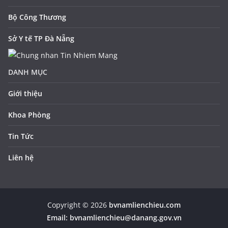
Bộ Công Thương
Sở Y tế TP Đà Nẵng
DANH MỤC
Giới thiệu
Khoa Phòng
Tin Tức
Liên hệ
Copyright © 2026
bvnamlienchieu.com
Email:
bvnamlienchieu@danang.gov.vn