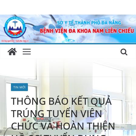
Skip
to
content
TIN MỚI
THÔNG BÁO KẾT QUẢ
TRÚNG TUYỂN VIÊN
CHỨC VÀ HOÀN THIỆN