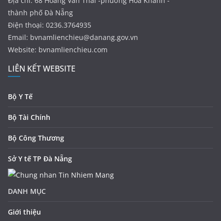
Địa chỉ: 68 Hoàng Văn Thái -phường Hòa Khánh -
thành phố Đà Nẵng
Điện thoại: 0236.3764935
Email:
bvnamlienchieu@danang.gov.vn
Website: bvnamlienchieu.com
LIÊN KẾT WEBSITE
Bộ Y Tế
Bộ Tài Chính
Bộ Công Thương
Sở Y tế TP Đà Nẵng
DANH MỤC
Giới thiệu