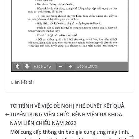
Page
1
/
5
Zoom
100%
Liên kết tải
TỜ TRÌNH VỀ VIỆC ĐỀ NGHỊ PHÊ DUYỆT KẾT QUẢ
TUYỂN DỤNG VIÊN CHỨC BỆNH VIỆN ĐA KHOA
NAM LIÊN CHIỂU NĂM 2022
Mời cung cấp thông tin báo giá cung ứng máy tính,