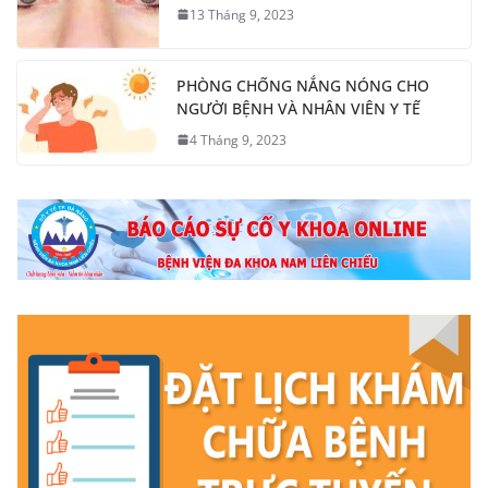
13 Tháng 9, 2023
PHÒNG CHỐNG NẮNG NÓNG CHO
NGƯỜI BỆNH VÀ NHÂN VIÊN Y TẾ
4 Tháng 9, 2023