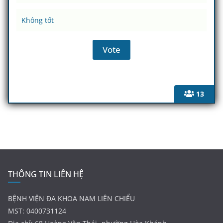
Không tốt
13
THÔNG TIN LIÊN HỆ
BỆNH VIỆN ĐA KHOA NAM LIÊN CHIỂU
MST: 0400731124