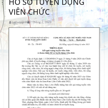
HỒ SƠ TUYỂN DỤNG
VIÊN CHỨC
lynhuquynh
7 Tháng 2, 2023