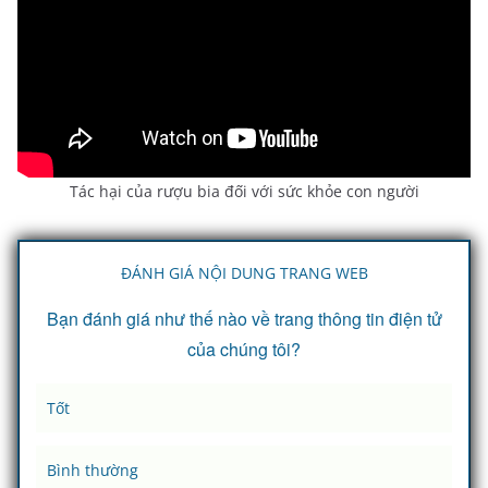
Tác hại của rượu bia đối với sức khỏe con người
ĐÁNH GIÁ NỘI DUNG TRANG WEB
Bạn đánh giá như thế nào về trang thông tin điện tử
của chúng tôi?
Tốt
Bình thường