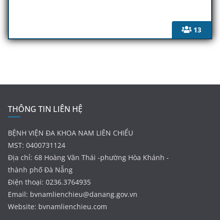
13
THÔNG TIN LIÊN HỆ
BỆNH VIỆN ĐA KHOA NAM LIÊN CHIỂU
MST: 0400731124
Địa chỉ: 68 Hoàng Văn Thái -phường Hòa Khánh -
thành phố Đà Nẵng
Điện thoại: 0236.3764935
Email:
bvnamlienchieu@danang.gov.vn
Website: bvnamlienchieu.com