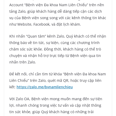
Account “Bệnh viện Đa khoa Nam Liên Chiểu” trên nền
tảng Zalo, giúp khách hàng dễ dàng tiếp cận các dịch
vụ của Bệnh viện song song với các kênh thông tin khác
như Website, Facebook, và đặt lịch khám.
Khi nhấn “Quan tâm” kênh Zalo, Quý khách có thể nhận
thông báo về tin tức, sự kiện, cùng các chương trình
chăm sóc sức khỏe. Đồng thời, khách hàng có thể trò
chuyện và nhận hỗ trợ trực tiếp từ Bệnh viện qua tin
nhắn trên Zalo.
Để kết nối, chỉ cần tìm từ khóa “Bệnh viện Đa khoa Nam
Liên Chiểu” trên Zalo, quét mã QR, hoặc truy cập liên
kết:
https://zalo.me/bvnamlienchieu
Với Zalo OA, Bệnh viện mong muốn mang đến sự tiện
lợi, nhanh chóng trong việc tư vấn và cập nhật thông
tin sức khỏe, giúp Quý khách hàng có những trải