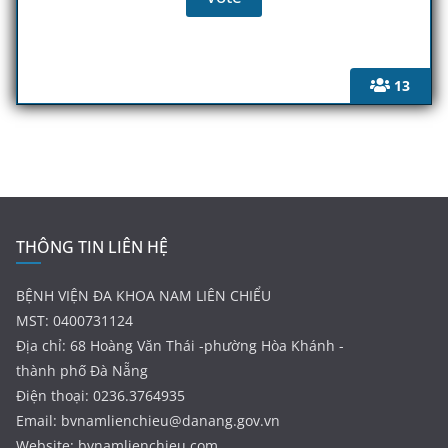
13
THÔNG TIN LIÊN HỆ
BỆNH VIỆN ĐA KHOA NAM LIÊN CHIỂU
MST: 0400731124
Địa chỉ: 68 Hoàng Văn Thái -phường Hòa Khánh -
thành phố Đà Nẵng
Điện thoại: 0236.3764935
Email:
bvnamlienchieu@danang.gov.vn
Website: bvnamlienchieu.com