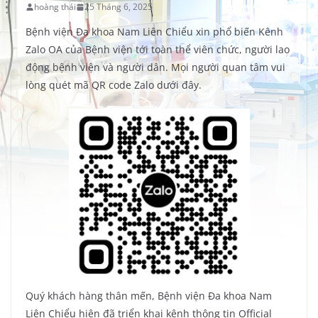
hoàng thái
25 Tháng 6, 2025
Bệnh viện Đa khoa Nam Liên Chiểu xin phổ biến Kênh
Zalo OA của Bệnh viện tới toàn thể viên chức, người lao
động bệnh viện và người dân. Mọi người quan tâm vui
lòng quét mã QR code Zalo dưới đây.
Quý khách hàng thân mến, Bệnh viện Đa khoa Nam
Liên Chiểu hiện đã triển khai kênh thông tin Official