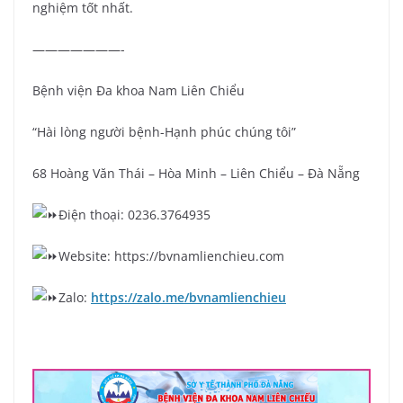
nghiệm tốt nhất.
———————-
Bệnh viện Đa khoa Nam Liên Chiểu
“Hài lòng người bệnh-Hạnh phúc chúng tôi”
68 Hoàng Văn Thái – Hòa Minh – Liên Chiểu – Đà Nẵng
Điện thoại: 0236.3764935
Website: https://bvnamlienchieu.com
Zalo:
https://zalo.me/bvnamlienchieu