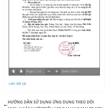
Page
1
/
10
Zoom
100%
Liên kết tải
HƯỚNG DẪN SỬ DỤNG ỨNG DỤNG THEO DÕI