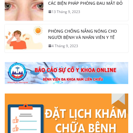
CÁC BIỆN PHÁP PHÒNG ĐAU MẮT ĐỎ
13 Tháng 9, 2023
PHÒNG CHỐNG NẮNG NÓNG CHO
NGƯỜI BỆNH VÀ NHÂN VIÊN Y TẾ
4 Tháng 9, 2023