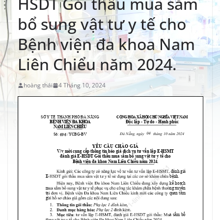
HSDT Gói thầu mua sắm
bổ sung vật tư y tế cho
Bệnh viện đa khoa Nam
Liên Chiểu năm 2024.
hoàng thái
4 Tháng 10, 2024