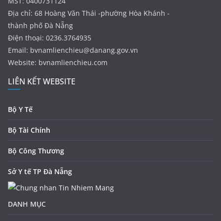
MST: 0400731124
Địa chỉ: 68 Hoàng Văn Thái -phường Hòa Khánh -
thành phố Đà Nẵng
Điện thoại: 0236.3764935
Email:
bvnamlienchieu@danang.gov.vn
Website: bvnamlienchieu.com
LIÊN KẾT WEBSITE
Bộ Y Tế
Bộ Tài Chính
Bộ Công Thương
Sở Y tế TP Đà Nẵng
DANH MỤC