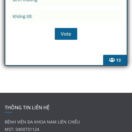
Không tốt
13
THÔNG TIN LIÊN HỆ
BỆNH VIỆN ĐA KHOA NAM LIÊN CHIỂU
MST: 0400731124