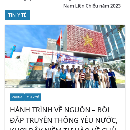
Nam Liên Chiểu năm 2023
TIN Y TẾ
CHUNG
TIN Y TẾ
HÀNH TRÌNH VỀ NGUỒN – BỒI
ĐẮP TRUYỀN THỐNG YÊU NƯỚC,