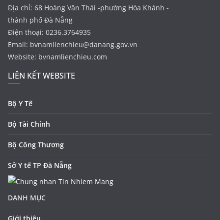
Địa chỉ: 68 Hoàng Văn Thái -phường Hòa Khánh -
thành phố Đà Nẵng
Điện thoại: 0236.3764935
Email:
bvnamlienchieu@danang.gov.vn
Website: bvnamlienchieu.com
LIÊN KẾT WEBSITE
Bộ Y Tế
Bộ Tài Chính
Bộ Công Thương
Sở Y tế TP Đà Nẵng
DANH MỤC
Giới thiệu