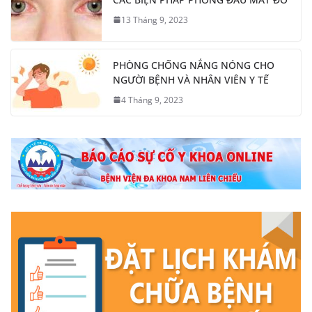
13 Tháng 9, 2023
PHÒNG CHỐNG NẮNG NÓNG CHO
NGƯỜI BỆNH VÀ NHÂN VIÊN Y TẾ
4 Tháng 9, 2023