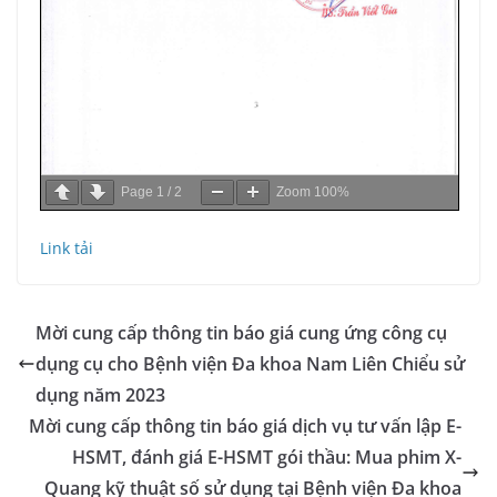
Page
1
/
2
Zoom
100%
Link tải
Mời cung cấp thông tin báo giá cung ứng công cụ
dụng cụ cho Bệnh viện Đa khoa Nam Liên Chiểu sử
dụng năm 2023
Mời cung cấp thông tin báo giá dịch vụ tư vấn lập E-
HSMT, đánh giá E-HSMT gói thầu: Mua phim X-
Quang kỹ thuật số sử dụng tại Bệnh viện Đa khoa