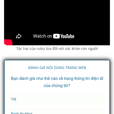
Tác hại của rượu bia đối với sức khỏe con người
ĐÁNH GIÁ NỘI DUNG TRANG WEB
Bạn đánh giá như thế nào về trang thông tin điện tử
của chúng tôi?
Tốt
Bình thường