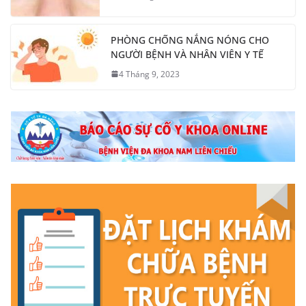
PHÒNG CHỐNG NẮNG NÓNG CHO
NGƯỜI BỆNH VÀ NHÂN VIÊN Y TẾ
4 Tháng 9, 2023