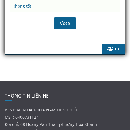
Không tốt
13
THÔNG TIN LIÊN HỆ
BỆNH VIỆN ĐA KHOA NAM LIÊN CHIỂU
MST: 0400731124
Địa chỉ: 68 Hoàng Văn Thái -phường Hòa Khánh -