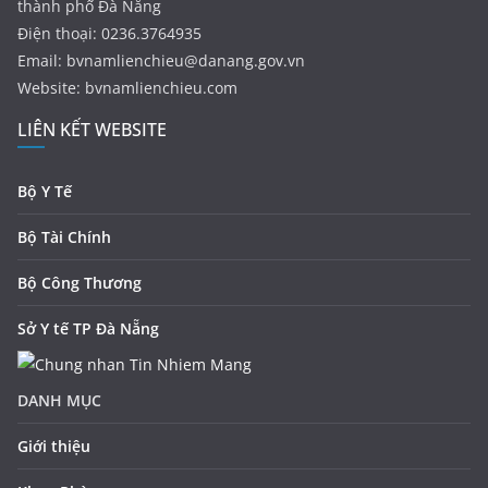
thành phố Đà Nẵng
Điện thoại: 0236.3764935
Email:
bvnamlienchieu@danang.gov.vn
Website: bvnamlienchieu.com
LIÊN KẾT WEBSITE
Bộ Y Tế
Bộ Tài Chính
Bộ Công Thương
Sở Y tế TP Đà Nẵng
DANH MỤC
Giới thiệu