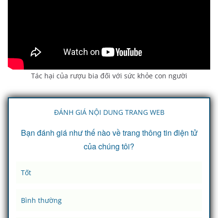
Tác hại của rượu bia đối với sức khỏe con người
ĐÁNH GIÁ NỘI DUNG TRANG WEB
Bạn đánh giá như thế nào về trang thông tin điện tử
của chúng tôi?
Tốt
Bình thường