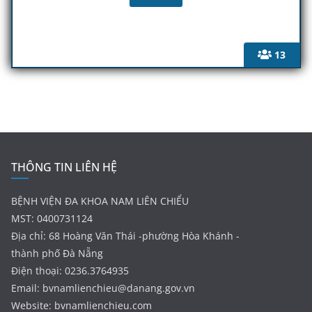
13
THÔNG TIN LIÊN HỆ
BỆNH VIỆN ĐA KHOA NAM LIÊN CHIỂU
MST: 0400731124
Địa chỉ: 68 Hoàng Văn Thái -phường Hòa Khánh -
thành phố Đà Nẵng
Điện thoại: 0236.3764935
Email:
bvnamlienchieu@danang.gov.vn
Website: bvnamlienchieu.com