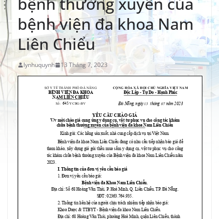
bệnh thường xuyên của
bệnh viện đa khoa Nam
Liên Chiểu
lynhuquynh
13 Tháng 7, 2023