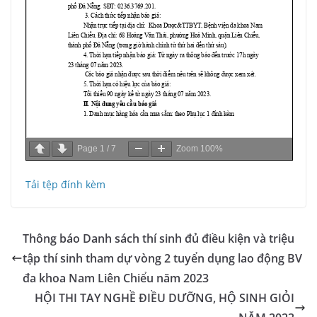
Page
1
/
7
Zoom
100%
Tải tệp đính kèm
Thông báo Danh sách thí sinh đủ điều kiện và triệu
tập thí sinh tham dự vòng 2 tuyển dụng lao động BV
đa khoa Nam Liên Chiểu năm 2023
HỘI THI TAY NGHỀ ĐIỀU DƯỠNG, HỘ SINH GIỎI