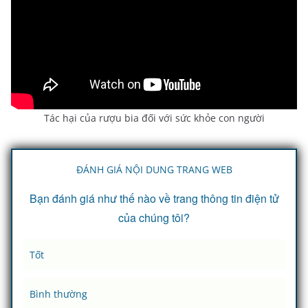
Tác hại của rượu bia đối với sức khỏe con người
ĐÁNH GIÁ NỘI DUNG TRANG WEB
Bạn đánh giá như thế nào về trang thông tin điện tử
của chúng tôi?
Tốt
Bình thường