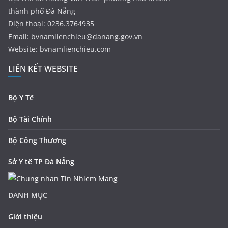
thành phố Đà Nẵng
Điện thoại: 0236.3764935
Email:
bvnamlienchieu@danang.gov.vn
Website: bvnamlienchieu.com
LIÊN KẾT WEBSITE
Bộ Y Tế
Bộ Tài Chính
Bộ Công Thương
Sở Y tế TP Đà Nẵng
DANH MỤC
Giới thiệu