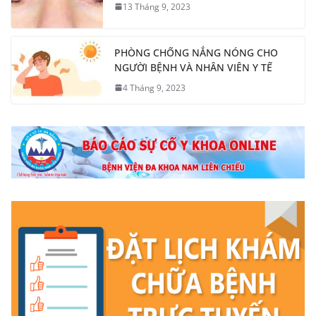
13 Tháng 9, 2023
PHÒNG CHỐNG NẮNG NÓNG CHO
NGƯỜI BỆNH VÀ NHÂN VIÊN Y TẾ
4 Tháng 9, 2023