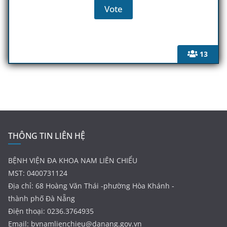
13
THÔNG TIN LIÊN HỆ
BỆNH VIỆN ĐA KHOA NAM LIÊN CHIỂU
MST: 0400731124
Địa chỉ: 68 Hoàng Văn Thái -phường Hòa Khánh -
thành phố Đà Nẵng
Điện thoại: 0236.3764935
Email:
bvnamlienchieu@danang.gov.vn