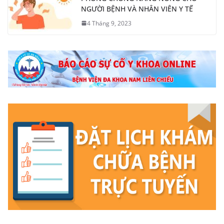
NGƯỜI BỆNH VÀ NHÂN VIÊN Y TẾ
4 Tháng 9, 2023