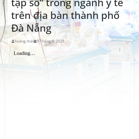
tập số” trong ngành y tế
trên địa bàn thành phố
Đà Nẵng
hoàng thái
9 Tháng 9, 2025