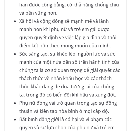
hạn được công bằng, có khả năng chống chịu
và bền vững hơn.
Xã hội và cộng đồng sẽ mạnh mẽ và lành
mạnh hơn khi phụ nữ và trẻ em gái được
quyền quyết định về việc lập gia đình và thời
điểm kết hôn theo mong muốn của mình.
Sức sáng tạo, sự khéo léo, nguồn lực và sức
mạnh của một nửa dân số trên hành tinh của
chúng ta là cơ sở quan trọng để giải quyết các
thách thức về nhân khẩu học và các thách
thức khác đang đe dọa tương lai của chúng
ta, trong đó có biến đổi khí hậu và xung đột.
Phụ nữ đóng vai trò quan trọng tạo sự đồng
thuận và kiến tạo hòa bình ở mọi cấp độ.
Bất bình đẳng giới là có hại và vi phạm các
quyền và sự lựa chọn của phụ nữ và trẻ em