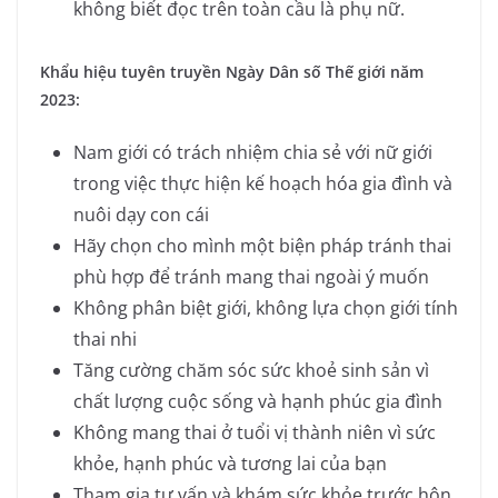
không biết đọc trên toàn cầu là phụ nữ.
Khẩu hiệu tuyên truyền Ngày Dân số Thế giới năm
2023:
Nam giới có trách nhiệm chia sẻ với nữ giới
trong việc thực hiện kế hoạch hóa gia đình và
nuôi dạy con cái
Hãy chọn cho mình một biện pháp tránh thai
phù hợp để tránh mang thai ngoài ý muốn
Không phân biệt giới, không lựa chọn giới tính
thai nhi
Tăng cường chăm sóc sức khoẻ sinh sản vì
chất lượng cuộc sống và hạnh phúc gia đình
Không mang thai ở tuổi vị thành niên vì sức
khỏe, hạnh phúc và tương lai của bạn
Tham gia tư vấn và khám sức khỏe trước hôn