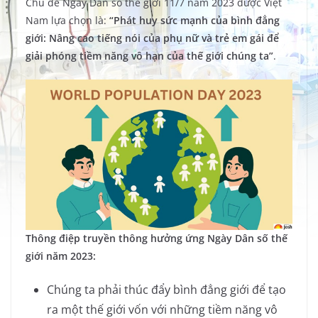
Chủ đề Ngày Dân số thế giới 11/7 năm 2023 được Việt
Nam lựa chọn là:
“Phát huy sức mạnh của bình đẳng
giới: Nâng cao tiếng nói của phụ nữ và trẻ em gái để
giải phóng tiềm năng vô hạn của thế giới chúng ta”
.
Thông điệp truyền thông hưởng ứng Ngày Dân số thế
giới năm 2023:
Chúng ta phải thúc đẩy bình đẳng giới để tạo
ra một thế giới vốn với những tiềm năng vô