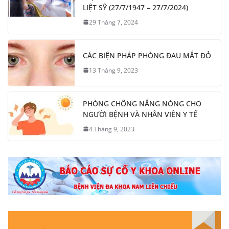
LIỆT SỸ (27/7/1947 – 27/7/2024)
29 Tháng 7, 2024
CÁC BIỆN PHÁP PHÒNG ĐAU MẮT ĐỎ
13 Tháng 9, 2023
PHÒNG CHỐNG NẮNG NÓNG CHO
NGƯỜI BỆNH VÀ NHÂN VIÊN Y TẾ
4 Tháng 9, 2023