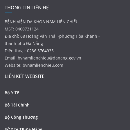
THÔNG TIN LIÊN HỆ
BỆNH VIỆN ĐA KHOA NAM LIÊN CHIỂU
MST: 0400731124
Địa chỉ: 68 Hoàng Văn Thái -phường Hòa Khánh -
thành phố Đà Nẵng
Điện thoại: 0236.3764935
Email:
bvnamlienchieu@danang.gov.vn
Website: bvnamlienchieu.com
LIÊN KẾT WEBSITE
Bộ Y Tế
Bộ Tài Chính
Bộ Công Thương
Sở Y tế TP Đà Nẵng