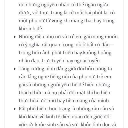
do những nguyên nhân có thể ngăn ngừa
được, với thực trạng là cứ mỗi hai phút lại có
một phụ nữ tử vong khi mang thai hay trong
khi sinh đẻ.
Những điều phụ nữ và trẻ em gái mong muốn
có ý nghĩa rất quan trọng dù ở bất cứ đâu –
trong bối cảnh phát triển hay khủng hoảng
nhân đạo, trực tuyến hay ngoại tuyến.
Tăng cường bình đẳng giới đòi hỏi chúng ta
cần lắng nghe tiếng nói của phụ nữ, trẻ em
gái và những người yếu thế để hiểu những
thách thức mà họ phải đối mặt khi họ hiện
thực hóa ước mơ hay tiềm năng của mình.
Rất phổ biến thực trạng là những rào cản và
khó khăn về kinh tế (liên quan đến giới) đối
với sức khỏe sinh sản và sức khỏe tình dục và