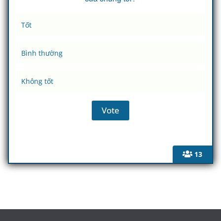
Tốt
Bình thường
Không tốt
13