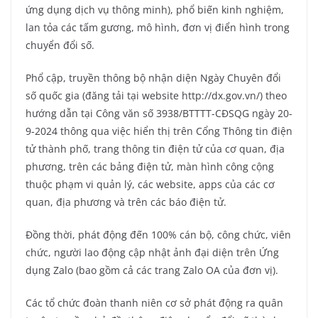
ứng dụng dịch vụ thông minh), phổ biến kinh nghiệm,
lan tỏa các tấm gương, mô hình, đơn vị điển hình trong
chuyển đổi số.
Phổ cập, truyền thông bộ nhận diện Ngày Chuyên đổi
số quốc gia (đăng tải tại website http://dx.gov.vn/) theo
hướng dẫn tại Công văn số 3938/BTTTT-CĐSQG ngày 20-
9-2024 thông qua việc hiển thị trên Cổng Thông tin điện
tử thành phố, trang thông tin điện tử của cơ quan, địa
phương, trên các bảng điện tử, màn hình công cộng
thuộc phạm vi quản lý, các website, apps của các cơ
quan, địa phương và trên các báo điện tử.
Đồng thời, phát động đến 100% cán bộ, công chức, viên
chức, người lao động cập nhật ảnh đại diện trên Ứng
dụng Zalo (bao gồm cả các trang Zalo OA của đơn vị).
Các tổ chức đoàn thanh niên cơ sở phát động ra quân