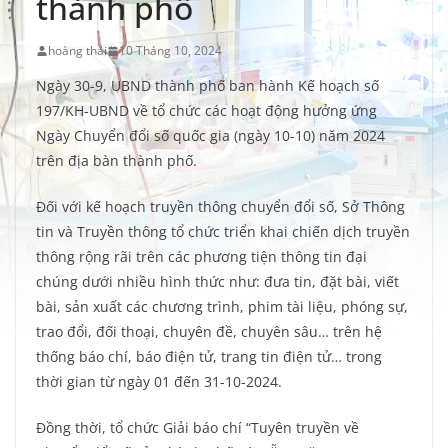
thành phố
hoàng thái
10 Tháng 10, 2024
Ngày 30-9, UBND thành phố ban hành Kế hoạch số
197/KH-UBND về tổ chức các hoạt động hưởng ứng
Ngày Chuyển đổi số quốc gia (ngày 10-10) năm 2024
trên địa bàn thành phố.
Đối với kế hoạch truyền thông chuyển đổi số, Sở Thông
tin và Truyền thông tổ chức triển khai chiến dịch truyền
thông rộng rãi trên các phương tiện thông tin đại
chúng dưới nhiều hình thức như: đưa tin, đặt bài, viết
bài, sản xuất các chương trình, phim tài liệu, phóng sự,
trao đổi, đối thoại, chuyên đề, chuyên sâu… trên hệ
thống báo chí, báo điện tử, trang tin điện tử… trong
thời gian từ ngày 01 đến 31-10-2024.
Đồng thời, tổ chức Giải báo chí “Tuyên truyền về