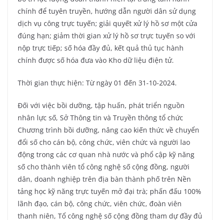
chính để tuyên truyền, hướng dẫn người dân sử dụng
dịch vụ công trực tuyến; giải quyết xử lý hồ sơ một cửa
đúng hạn; giảm thời gian xử lý hồ sơ trực tuyến so với
nộp trực tiếp; số hóa đầy đủ, kết quả thủ tục hành
chính được số hóa đưa vào Kho dữ liệu điện tử.
Thời gian thực hiện: Từ ngày 01 đến 31-10-2024.
Đối với việc bồi dưỡng, tập huấn, phát triển nguồn
nhân lực số, Sở Thông tin và Truyền thông tổ chức
Chương trình bồi dưỡng, nâng cao kiến thức về chuyển
đổi số cho cán bộ, công chức, viên chức và người lao
động trong các cơ quan nhà nước và phổ cập kỹ năng
số cho thành viên tổ công nghệ số cộng đồng, người
dân, doanh nghiệp trên địa bàn thành phố trên Nền
tảng học kỹ năng trực tuyến mở đại trà; phấn đấu 100%
lãnh đạo, cán bộ, công chức, viên chức, đoàn viên
thanh niên, Tổ công nghệ số cộng đồng tham dự đầy đủ