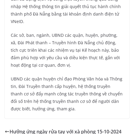
nhập Hệ thống thông tin giải quyết thủ tục hành chính
thành phố Đà Nẵng bằng tài khoản định danh điện tử
VNeID.
Các sở, ban, ngành, UBND các quận, huyện, phường,
xã, Đài Phát thanh – Truyền hình Đà Nẵng chủ động,
tích cực triên khai các nhiệm vụ tại Kế hoạch này, bảo
đảm phù hợp với yêu cầu và diều kiện thực tế, gắn với
hoạt động tại cơ quan, đơn vị.
UBND các quận huyện chỉ đạo Phòng Văn hóa và Thông
tin, Đài Truyền thanh cấp huyện, hệ thống truyền
thanh cơ sở đẩy mạnh công tác truyền thông về chuyển
đổi số trên hệ thống truyền thanh cơ sở để người dân
được biết, hưởng ứng, tham gia.
Hưởng ứng ngày rửa tay với xà phòng 15-10-2024