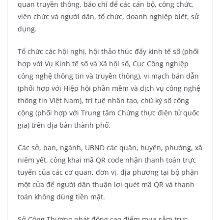
quan truyền thông, báo chí để các cán bộ, công chức,
viên chức và người dân, tổ chức, doanh nghiệp biết, sử
dụng.
Tổ chức các hội nghị, hội thảo thúc đẩy kinh tế số (phối
hợp với Vụ Kinh tế số và Xã hội số, Cục Công nghiệp
công nghệ thông tin và truyền thông), vi mạch bán dẫn
(phối hợp với Hiệp hội phần mềm và dịch vụ công nghệ
thông tin Việt Nam), trí tuệ nhân tạo, chữ ký số công
cộng (phối hợp với Trung tâm Chứng thực điện tử quốc
gia) trên địa bàn thành phố.
Các sở, ban, ngành, UBND các quận, huyện, phường, xã
niêm yết, công khai mã QR code nhận thanh toán trực
tuyến của các cơ quan, đơn vị, địa phương tại bộ phận
một cửa để người dân thuận lợi quét mã QR và thanh
toán không dùng tiền mặt.
Sở Công Thương phát động cao điểm mua sắm trực