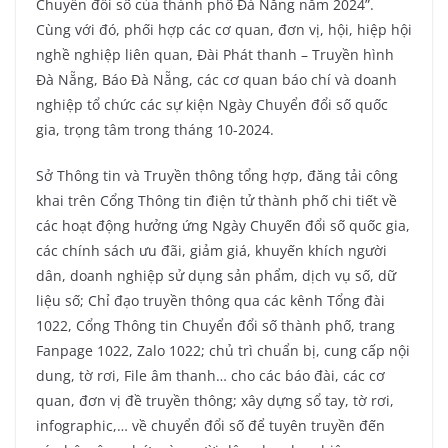
Chuyển đổi số của thành phố Đà Nẵng năm 2024”.
Cùng với đó, phối hợp các cơ quan, đơn vị, hội, hiệp hội
nghề nghiệp liên quan, Đài Phát thanh – Truyền hình
Đà Nẵng, Báo Đà Nẵng, các cơ quan báo chí và doanh
nghiệp tổ chức các sự kiện Ngày Chuyển đổi số quốc
gia, trọng tâm trong tháng 10-2024.
Sở Thông tin và Truyền thông tổng hợp, đăng tải công
khai trên Cổng Thông tin điện tử thành phố chi tiết về
các hoạt động hưởng ứng Ngày Chuyến đổi số quốc gia,
các chính sách ưu đãi, giảm giá, khuyến khích người
dân, doanh nghiệp sử dụng sản phẩm, dịch vụ số, dữ
liệu số; Chỉ đạo truyền thông qua các kênh Tổng đài
1022, Cổng Thông tin Chuyển đổi số thành phố, trang
Fanpage 1022, Zalo 1022; chủ trì chuẩn bị, cung cấp nội
dung, tờ rơi, File âm thanh… cho các báo đài, các cơ
quan, đơn vị đề truyền thông; xây dựng sổ tay, tờ rơi,
infographic,… về chuyển đổi số để tuyên truyền đến