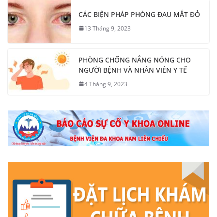
CÁC BIỆN PHÁP PHÒNG ĐAU MẮT ĐỎ
13 Tháng 9, 2023
PHÒNG CHỐNG NẮNG NÓNG CHO
NGƯỜI BỆNH VÀ NHÂN VIÊN Y TẾ
4 Tháng 9, 2023