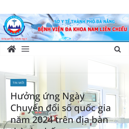
Skip
to
content
TIN MỚI
Hưởng ứng Ngày
Chuyển đổi số quốc gia
năm 2024 trên địa bàn