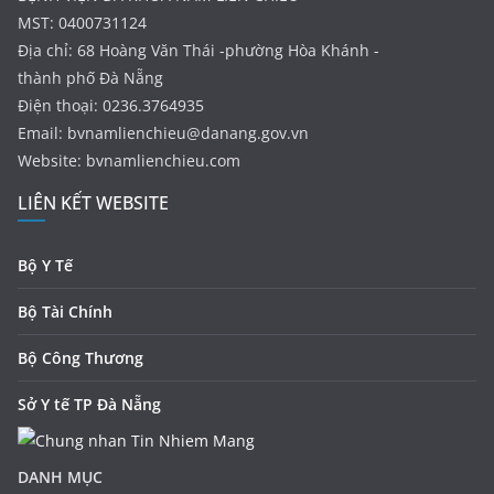
MST: 0400731124
Địa chỉ: 68 Hoàng Văn Thái -phường Hòa Khánh -
thành phố Đà Nẵng
Điện thoại: 0236.3764935
Email:
bvnamlienchieu@danang.gov.vn
Website: bvnamlienchieu.com
LIÊN KẾT WEBSITE
Bộ Y Tế
Bộ Tài Chính
Bộ Công Thương
Sở Y tế TP Đà Nẵng
DANH MỤC