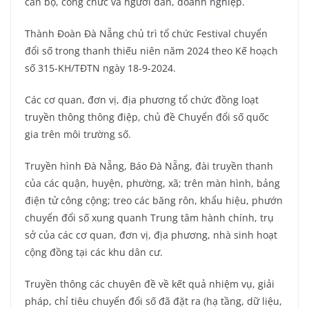
cán bộ, công chức và người dân, doanh nghiệp.
Thành Đoàn Đà Nẵng chủ trì tổ chức Festival chuyển
đổi số trong thanh thiếu niên năm 2024 theo Kế hoạch
số 315-KH/TĐTN ngày 18-9-2024.
Các cơ quan, đơn vị, địa phương tổ chức đồng loạt
truyền thông thông điệp, chủ đề Chuyển đổi số quốc
gia trên môi trường số.
Truyền hình Đà Nẵng, Báo Đà Nẵng, đài truyền thanh
của các quận, huyện, phường, xã; trên màn hình, bảng
điện tử công cộng; treo các băng rôn, khẩu hiệu, phướn
chuyển đổi số xung quanh Trung tâm hành chính, trụ
sở của các cơ quan, đơn vị, địa phương, nhà sinh hoạt
cộng đồng tại các khu dân cư.
Truyền thông các chuyên đề về kết quả nhiệm vụ, giải
pháp, chỉ tiêu chuyển đổi số đã đặt ra (hạ tầng, dữ liệu,