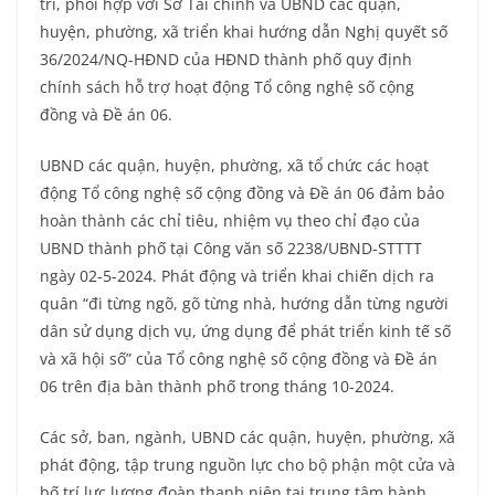
trì, phối hợp với Sở Tài chính và UBND các quận,
huyện, phường, xã triển khai hướng dẫn Nghị quyết số
36/2024/NQ-HĐND của HĐND thành phố quy định
chính sách hỗ trợ hoạt động Tổ công nghệ số cộng
đồng và Đề án 06.
UBND các quận, huyện, phường, xã tổ chức các hoạt
động Tổ công nghệ số cộng đồng và Đề án 06 đảm bảo
hoàn thành các chỉ tiêu, nhiệm vụ theo chỉ đạo của
UBND thành phố tại Công văn số 2238/UBND-STTTT
ngày 02-5-2024. Phát động và triển khai chiến dịch ra
quân “đi từng ngõ, gõ từng nhà, hướng dẫn từng người
dân sử dụng dịch vụ, ứng dụng để phát triển kinh tế số
và xã hội số” của Tổ công nghệ số cộng đồng và Đề án
06 trên địa bàn thành phố trong tháng 10-2024.
Các sở, ban, ngành, UBND các quận, huyện, phường, xã
phát động, tập trung nguồn lực cho bộ phận một cửa và
bố trí lực lượng đoàn thanh niên tại trung tâm hành