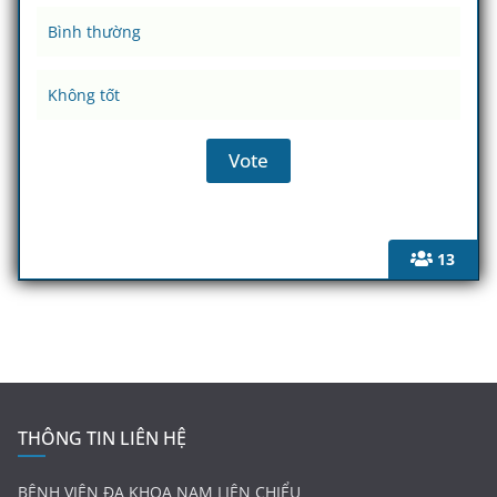
Bình thường
Không tốt
13
THÔNG TIN LIÊN HỆ
BỆNH VIỆN ĐA KHOA NAM LIÊN CHIỂU