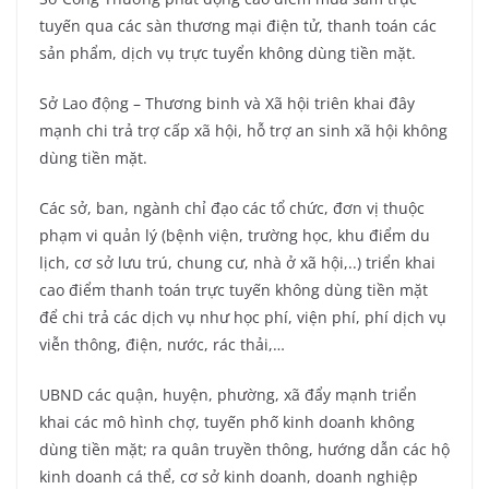
tuyến qua các sàn thương mại điện tử, thanh toán các
sản phẩm, dịch vụ trực tuyển không dùng tiền mặt.
Sở Lao động – Thương binh và Xã hội triên khai đây
mạnh chi trả trợ cấp xã hội, hỗ trợ an sinh xã hội không
dùng tiền mặt.
Các sở, ban, ngành chỉ đạo các tổ chức, đơn vị thuộc
phạm vi quản lý (bệnh viện, trường học, khu điểm du
lịch, cơ sở lưu trú, chung cư, nhà ở xã hội,..) triển khai
cao điểm thanh toán trực tuyến không dùng tiền mặt
để chi trả các dịch vụ như học phí, viện phí, phí dịch vụ
viễn thông, điện, nước, rác thải,…
UBND các quận, huyện, phường, xã đẩy mạnh triển
khai các mô hình chợ, tuyến phố kinh doanh không
dùng tiền mặt; ra quân truyền thông, hướng dẫn các hộ
kinh doanh cá thể, cơ sở kinh doanh, doanh nghiệp