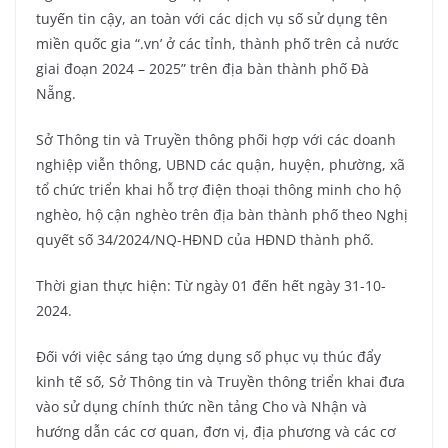
tuyến tin cậy, an toàn với các dịch vụ số sử dụng tên
miền quốc gia “.vn’ ở các tỉnh, thành phố trên cả nước
giai đoạn 2024 – 2025” trên địa bàn thành phố Đà
Nẵng.
Sở Thông tin và Truyền thông phối hợp với các doanh
nghiệp viễn thông, UBND các quận, huyện, phường, xã
tổ chức triển khai hỗ trợ điện thoại thông minh cho hộ
nghèo, hộ cận nghèo trên địa bàn thành phố theo Nghị
quyết số 34/2024/NQ-HĐND của HĐND thành phố.
Thời gian thực hiện: Từ ngày 01 đến hết ngày 31-10-
2024.
Đối với việc sáng tạo ứng dụng số phục vụ thúc đẩy
kinh tế số, Sở Thông tin và Truyền thông triển khai đưa
vào sử dụng chính thức nền tảng Cho và Nhận và
hướng dẫn các cơ quan, đơn vị, địa phương và các cơ