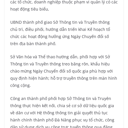
các tổ chức, doanh nghiệp thuộc phạm vi quản lý có các
hoạt động tiêu biểu,
UBND thành phố giao Sở Thông tin và Truyền thông
chủ trì, điều phối, hướng dẫn triến khai Kế hoạch tổ
chức các hoạt động hưởng ứng Ngày Chuyến đổi số
trên địa bàn thành phố.
Sở Văn hóa và Thể thao hướng dẫn, phối hợp với Sở
Thông tin và Truyền thông treo băng rôn, khẩu hiệu
chào mừng Ngày Chuyển đổi số quốc gia phù hợp với
quy định hiện hành; hỗ trợ truyền thông trên màn hình
công cộng.
Công an thành phố phối hợp Sở Thông tin và Truyên
thông thực hiện kết nối, chia sẻ cơ sở dữ liệu quốc gia
về dân cư với Hệ thống thông tin giải quyết thủ tục
hành chính thành phố Đà Năng phục vụ tổ chức, công
dân sử dụng dịch vụ công trực tuyến thông qua đăng