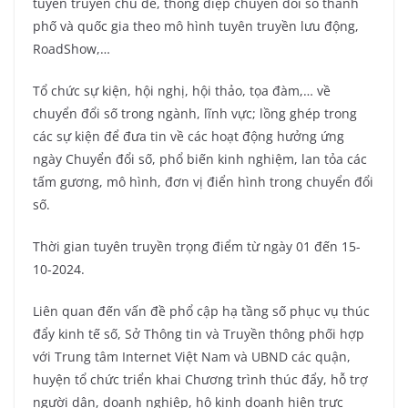
tuyên truyền chủ đề, thông điệp chuyển đổi số thành
phố và quốc gia theo mô hình tuyên truyền lưu động,
RoadShow,…
Tổ chức sự kiện, hội nghị, hội thảo, tọa đàm,… về
chuyển đổi số trong ngành, lĩnh vực; lồng ghép trong
các sự kiện để đưa tin về các hoạt động hưởng ứng
ngày Chuyển đổi số, phổ biến kinh nghiệm, lan tỏa các
tấm gương, mô hình, đơn vị điển hình trong chuyển đổi
số.
Thời gian tuyên truyền trọng điểm từ ngày 01 đến 15-
10-2024.
Liên quan đến vấn đề phổ cập hạ tầng số phục vụ thúc
đẩy kinh tế số, Sở Thông tin và Truyền thông phối hợp
với Trung tâm Internet Việt Nam và UBND các quận,
huyện tổ chức triển khai Chương trình thúc đẩy, hỗ trợ
người dân, doanh nghiệp, hộ kinh doanh hiện trực