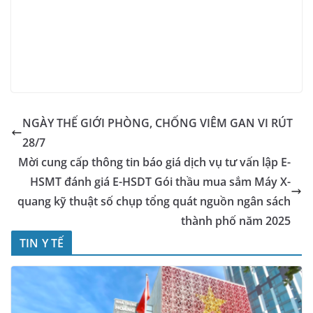
NGÀY THẾ GIỚI PHÒNG, CHỐNG VIÊM GAN VI RÚT
28/7
Mời cung cấp thông tin báo giá dịch vụ tư vấn lập E-
HSMT đánh giá E-HSDT Gói thầu mua sắm Máy X-
quang kỹ thuật số chụp tổng quát nguồn ngân sách
thành phố năm 2025
TIN Y TẾ