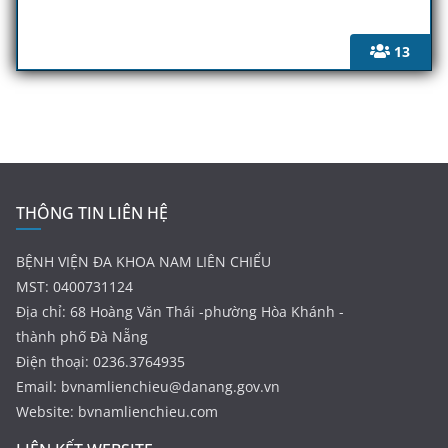
13
THÔNG TIN LIÊN HỆ
BỆNH VIỆN ĐA KHOA NAM LIÊN CHIỂU
MST: 0400731124
Địa chỉ: 68 Hoàng Văn Thái -phường Hòa Khánh -
thành phố Đà Nẵng
Điện thoại: 0236.3764935
Email:
bvnamlienchieu@danang.gov.vn
Website: bvnamlienchieu.com