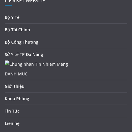
LIÊN KẾT WEBSITE
Bộ Y Tế
Bộ Tài Chính
Bộ Công Thương
Sở Y tế TP Đà Nẵng
DANH MỤC
Giới thiệu
Khoa Phòng
Tin Tức
Liên hệ