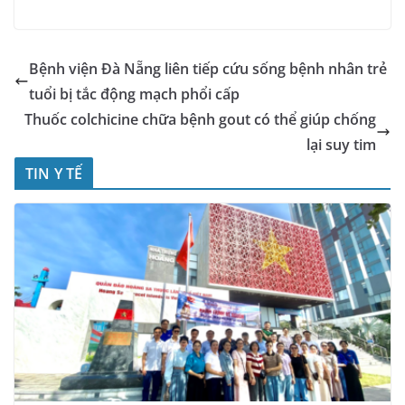
Bệnh viện Đà Nẵng liên tiếp cứu sống bệnh nhân trẻ
tuổi bị tắc động mạch phổi cấp
Thuốc colchicine chữa bệnh gout có thể giúp chống
lại suy tim
TIN Y TẾ