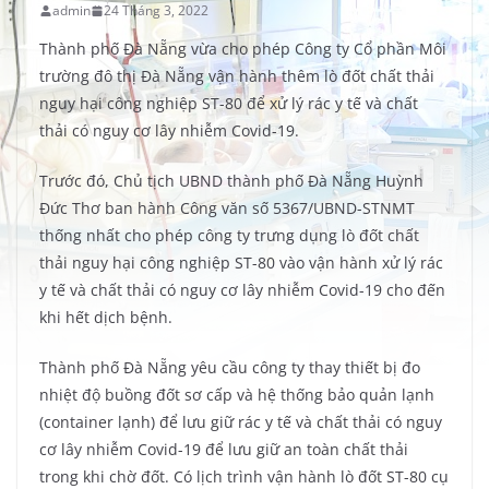
admin
24 Tháng 3, 2022
Thành phố Đà Nẵng vừa cho phép Công ty Cổ phần Môi
trường đô thị Đà Nẵng vận hành thêm lò đốt chất thải
nguy hại công nghiệp ST-80 để xử lý rác y tế và chất
thải có nguy cơ lây nhiễm Covid-19.
Trước đó, Chủ tịch UBND thành phố Đà Nẵng Huỳnh
Đức Thơ ban hành Công văn số 5367/UBND-STNMT
thống nhất cho phép công ty trưng dụng lò đốt chất
thải nguy hại công nghiệp ST-80 vào vận hành xử lý rác
y tế và chất thải có nguy cơ lây nhiễm Covid-19 cho đến
khi hết dịch bệnh.
Thành phố Đà Nẵng yêu cầu công ty thay thiết bị đo
nhiệt độ buồng đốt sơ cấp và hệ thống bảo quản lạnh
(container lạnh) để lưu giữ rác y tế và chất thải có nguy
cơ lây nhiễm Covid-19 để lưu giữ an toàn chất thải
trong khi chờ đốt. Có lịch trình vận hành lò đốt ST-80 cụ