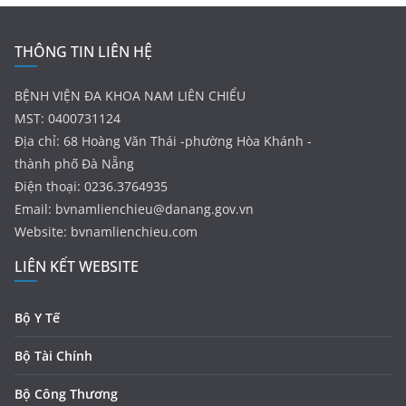
THÔNG TIN LIÊN HỆ
BỆNH VIỆN ĐA KHOA NAM LIÊN CHIỂU
MST: 0400731124
Địa chỉ: 68 Hoàng Văn Thái -phường Hòa Khánh -
thành phố Đà Nẵng
Điện thoại: 0236.3764935
Email:
bvnamlienchieu@danang.gov.vn
Website: bvnamlienchieu.com
LIÊN KẾT WEBSITE
Bộ Y Tế
Bộ Tài Chính
Bộ Công Thương