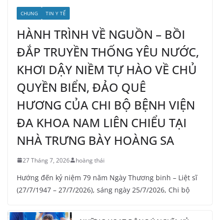
CHUNG
TIN Y TẾ
HÀNH TRÌNH VỀ NGUỒN – BỒI
ĐẮP TRUYỀN THỐNG YÊU NƯỚC,
KHƠI DẬY NIỀM TỰ HÀO VỀ CHỦ
QUYỀN BIỂN, ĐẢO QUÊ
HƯƠNG CỦA CHI BỘ BỆNH VIỆN
ĐA KHOA NAM LIÊN CHIỂU TẠI
NHÀ TRƯNG BÀY HOÀNG SA
27 Tháng 7, 2026
hoàng thái
Hướng đến kỷ niệm 79 năm Ngày Thương binh – Liệt sĩ
(27/7/1947 – 27/7/2026), sáng ngày 25/7/2026, Chi bộ