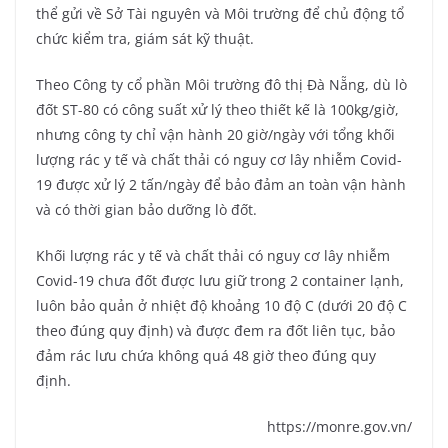
thể gửi về Sở Tài nguyên và Môi trường để chủ động tổ
chức kiểm tra, giám sát kỹ thuật.
Theo Công ty cổ phần Môi trường đô thị Đà Nẵng, dù lò
đốt ST-80 có công suất xử lý theo thiết kế là 100kg/giờ,
nhưng công ty chỉ vận hành 20 giờ/ngày với tổng khối
lượng rác y tế và chất thải có nguy cơ lây nhiễm Covid-
19 được xử lý 2 tấn/ngày để bảo đảm an toàn vận hành
và có thời gian bảo dưỡng lò đốt.
Khối lượng rác y tế và chất thải có nguy cơ lây nhiễm
Covid-19 chưa đốt được lưu giữ trong 2 container lạnh,
luôn bảo quản ở nhiệt độ khoảng 10 độ C (dưới 20 độ C
theo đúng quy định) và được đem ra đốt liên tục, bảo
đảm rác lưu chứa không quá 48 giờ theo đúng quy
định.
https://monre.gov.vn/