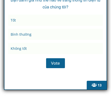
của chúng tôi?
Tốt
Bình thường
Không tốt
13